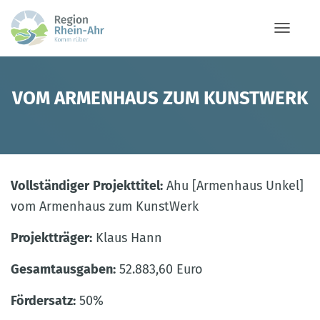
NAVIG
VOM ARMENHAUS ZUM KUNSTWERK
Vollständiger
Projekttitel:
Ahu [Armenhaus Unkel]
vom Armenhaus zum KunstWerk
Projektträger:
Klaus Hann
Gesamtausgaben:
52.883,60 Euro
Fördersatz:
50%