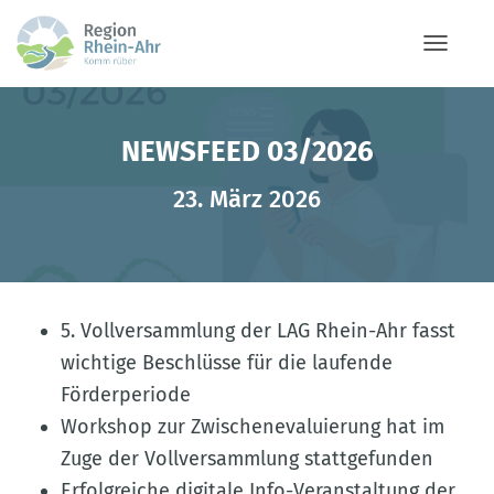
NAVIG
NEWSFEED 03/2026
23. März 2026
5. Vollversammlung der LAG Rhein-Ahr fasst
wichtige Beschlüsse für die laufende
Förderperiode
Workshop zur Zwischenevaluierung hat im
Zuge der Vollversammlung stattgefunden
Erfolgreiche digitale Info-Veranstaltung der