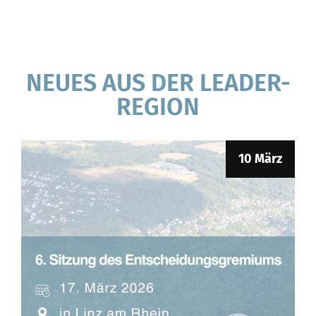
NEUES AUS DER LEADER-
REGION
10 März