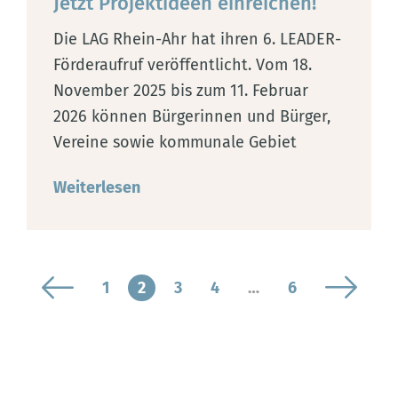
Jetzt Projektideen einreichen!
Die LAG Rhein-Ahr hat ihren 6. LEADER-
Förderaufruf veröffentlicht. Vom 18.
November 2025 bis zum 11. Februar
2026 können Bürgerinnen und Bürger,
Vereine sowie kommunale Gebiet
Weiterlesen
1
2
3
4
…
6