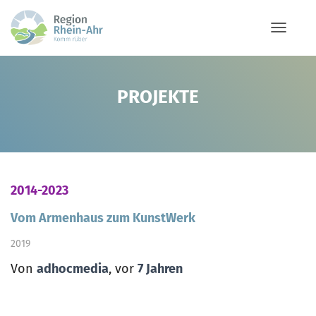
NAVIG
PROJEKTE
2014-2023
Vom Armenhaus zum KunstWerk
2019
Von
adhocmedia
, vor
7 Jahren