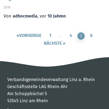
2016
Von
adhocmedia
, vor
10 Jahren
VORHERIGE
1
4
6
…
5
NÄCHSTE
Verbandsgemeindeverwaltung Linz a. Rhein
Geschäftsstelle LAG Rhein-Ahr
Am Schoppbüchel 5
53545 Linz am Rhein